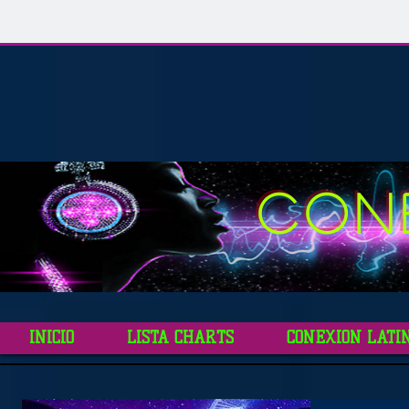
CON
INICIO
LISTA CHARTS
CONEXION LATI